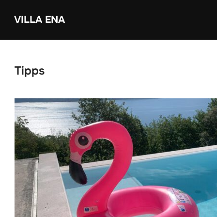
Zum
VILLA ENA
Inhalt
springen
Tipps